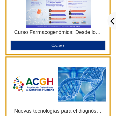
Curso Farmacogenómica: Desde los Fundamentos Genéticos hasta la Aplicación Clínica y Guías Terapéuticas
Course
Nuevas tecnologías para el diagnóstico y el tratamiento de enfermedades genéticas